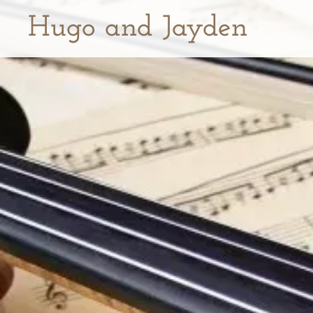
Hugo and Jayden