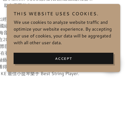
助有需要的人.
THIS WEBSITE USES COOKIES.
 有豐富演出經驗,曾在世界不同地方深造音樂包括奧地利音
We use cookies to analyze website traffic and
美國紐約, 韓國首爾. 演出地點包括文化中心, 大會
optimize your website experience. By accepting
星海音樂學院, 也曾參與不同媒體例如騰訊,無綫電
our use of cookies, your data will be aggregated
19年 和 2021年 Hugo and Jayden 在香港
with all other user data.
際巨星同台演出. 2022年至2023年在世界著名
領導下在香港故宮文化博物館的10場 SHOWTIME 演
ACCEPT
港共融藝術音樂協會-樂也融融樂隊首席小提琴手. 在
yden 獲得香港展能藝術會頒發的最佳型格獎. Jayden
最佳小提琴樂手 Best String Player.